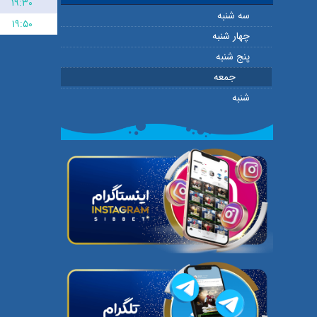
۱۹:۳۰
سه شنبه
۱۹:۵۰
چهار شنبه
پنج شنبه
جمعه
شنبه