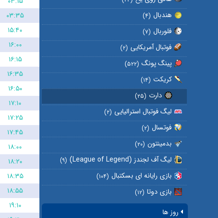
۰۳:۱۵
هندبال
۰۳:۳۵
(۴)
۱۵:۴۰
فلوربال
(۷)
۱۶:۰۰
فوتبال آمریکایی
(۲)
۱۶:۱۵
پینگ پونگ
(۵۲۲)
۱۶:۳۵
کریکت
(۱۴)
۱۶:۵۰
دارت
(۲۵)
۱۷:۱۰
لیگ فوتبال استرالیایی
(۲)
۱۷:۲۵
فوتسال
(۲)
۱۷:۴۵
بدمینتون
(۲۰)
۱۸:۰۰
لیگ آف لجندز (League of Legend)
(۹)
۱۸:۲۰
بازی رایانه ای بسکتبال
۱۸:۳۵
(۱۰۴)
۱۸:۵۵
بازی دوتا
(۱۲)
۱۹:۱۰
روز ها