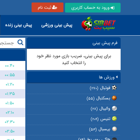
ورود به حساب کاربری
ثبت نام
پیش بینی ورزشی
پیش بینی زنده
فرم پیش بینی
برای پیش بینی، ضریب بازی مورد نظر خود
را انتخاب کنید
۰۰:۴۰
۰۰:۵۵
ورزش ها
۰۱:۲۰
فوتبال
(۲۷۰)
۰۱:۳۵
بسکتبال
(۵۵)
۰۱:۵۰
والیبال
(۲۸)
۰۲:۱۰
تنیس
(۲۰۹)
۰۲:۳۰
بیسبال
(۵۳)
۰۲:۵۰
هاکی روی یخ
(۲۴)