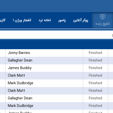
پوکر آنلاین
پاسور
تخته نرد
انفجار ورژن ۱
کازین
نتایج زنده
۳
Jonny Barnes
Finished
Gallagher Dean
Finished
James Buckby
Finished
Clark Matt
Finished
Mark Dudbridge
Finished
Clark Matt
Finished
Gallagher Dean
Finished
۳
Mark Dudbridge
Finished