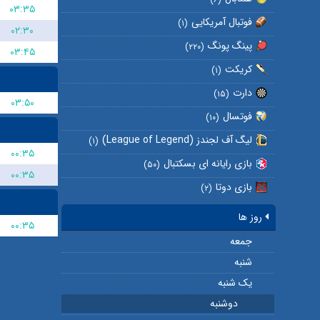
۰۳:۳۵
فوتبال آمریکایی
(۱)
۰۲:۳۰
پینگ پونگ
(۲۲۰)
۰۳:۴۵
کریکت
(۱)
دارت
(۱۵)
۰۳:۵۰
فوتسال
(۱۰)
لیگ آف لجندز (League of Legend)
(۱)
۰۰:۳۵
بازی رایانه ای بسکتبال
(۵۰)
۰۰:۳۵
بازی دوتا
(۲)
روز ها
۰۰:۳۵
جمعه
شنبه
یک شنبه
دوشنبه