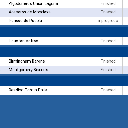
Algodoneros Union Laguna
Finished
۳
Aceseros de Monclova
Finished
Pericos de Puebla
inprogress
Houston Astros
Finished
Birmingham Barons
Finished
۹
Montgomery Biscuits
Finished
Reading Fightin Phils
Finished