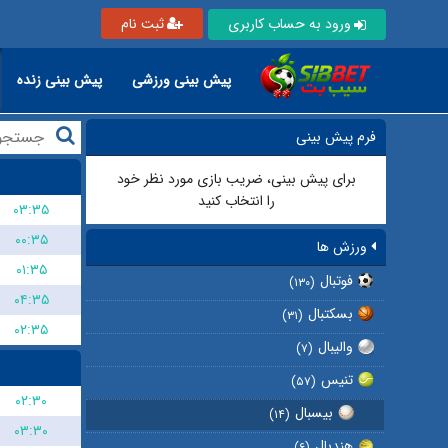
ورود به حساب کاربری
ثبت نام
پیش بینی ورزشی
پیش بینی زنده
فرم پیش بینی
برای پیش بینی، ضریب بازی مورد نظر خود
را انتخاب کنید
۰۳:۳۵
۰۰:۳۵
ورزش ها
۰۱:۳۵
فوتبال
(۱۳۰)
۰۴:۳۵
بسکتبال
(۳۱)
۰۲:۳۵
والیبال
(۷)
تنیس
(۵۷)
۰۲:۳۰
بیسبال
(۱۴)
۰۳:۳۰
هندبال
(۶)