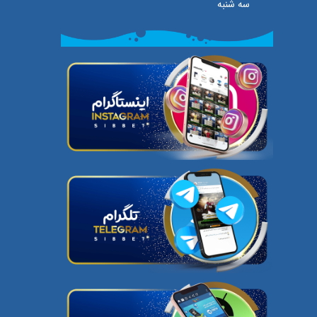
سه شنبه