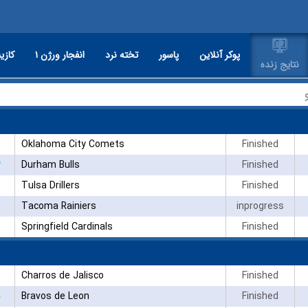
پوکر آنلاین
پاسور
تخته نرد
انفجار ورژن ۱
کازین
نتایج زنده
Oklahoma City Comets
Finished
۳
Durham Bulls
Finished
Tulsa Drillers
Finished
Tacoma Rainiers
inprogress
Springfield Cardinals
Finished
Charros de Jalisco
Finished
Bravos de Leon
Finished