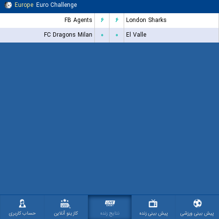
Europe
Euro Challenge
FB Agents
۶
۶
London Sharks
FC Dragons Milan
۰
۰
El Valle
پیش بینی ورزشی
پیش بینی زنده
نتایج زنده
کازینو آنلاین
حساب کاربری