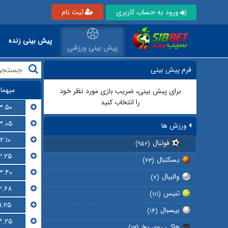
ورود به حساب کاربری
ثبت نام
پیش بینی زنده
پیش بینی ورزشی
فرم پیش بینی
میهما
برای پیش بینی، ضریب بازی مورد نظر خود
را انتخاب کنید
۳.۵۰
۳.۰۵
ورزش ها
۲.۱۰
فوتبال
(۹۵۲)
۲.۲۵
بسکتبال
(۶۳)
۳.۴۰
والیبال
(۷)
۲.۶۸
تنیس
(۱۱۱)
۱.۲۵
بیسبال
(۱۴)
۴.۲۵
هاکی روی یخ
(۱۳)