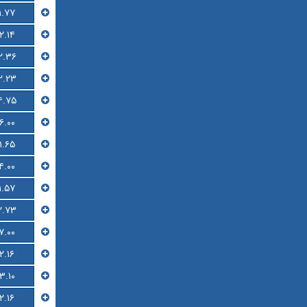
۱.۷۷
۲.۱۴
۲.۳۶
۲.۲۳
۴.۷۵
۶.۰۰
۱.۶۵
۴.۰۰
۱.۵۷
۲.۷۳
۷.۰۰
۲.۱۶
۳.۱۰
۲.۱۶