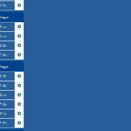
۲.۹۰
میهما
۶.۰۰
۱۱.۰۰
۵.۵۰
۴.۵۰
میهما
۲.۱۴
۶.۵۰
۵.۰۰
۳.۵۰
۳.۱۰
۳.۳۰