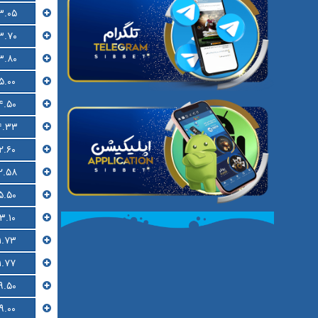
۳.۰۵
۳.۷۰
۳.۸۰
۵.۰۰
۴.۵۰
۴.۳۳
۲.۶۰
۲.۵۸
۵.۵۰
۳.۱۰
۱.۷۳
۱.۷۷
۹.۵۰
۹.۰۰