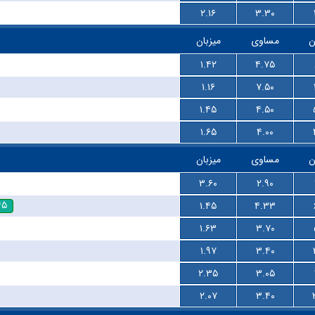
۲.۱۶
۳.۳۰
ن
مساوی
میزبان
۱.۴۲
۴.۷۵
۱.۱۶
۷.۵۰
۱.۴۵
۴.۵۰
۱.۶۵
۴.۰۰
ن
مساوی
میزبان
۳.۶۰
۲.۹۰
۴۵
۱.۴۵
۴.۳۳
۱.۶۳
۳.۷۰
۱.۹۷
۳.۴۰
۲.۳۵
۳.۰۵
۲.۰۷
۳.۴۰