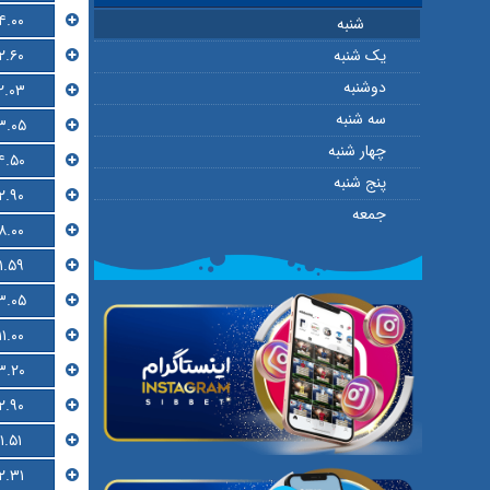
۴.۰۰
شنبه
۲.۶۰
یک شنبه
دوشنبه
۲.۰۳
سه شنبه
۳.۰۵
چهار شنبه
۴.۵۰
پنج شنبه
۲.۹۰
جمعه
۸.۰۰
۱.۵۹
۳.۰۵
۱۱.۰۰
۳.۲۰
۲.۹۰
۱.۵۱
۲.۳۱