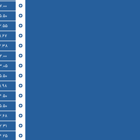
۷.۰۰
۵.۵۰
۲.۵۵
۱.۶۷
۲.۳۸
۲.۰۰
۳.۰۵
۵.۵۰
۱.۹۸
۴.۵۰
۵.۵۰
۲.۶۸
۲.۳۱
۴.۲۵