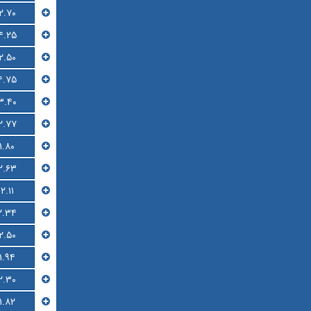
۲.۷۰
۴.۲۵
۲.۵۰
۴.۷۵
۳.۴۰
۲.۷۷
۱.۸۰
۲.۶۳
۲.۱۱
۲.۳۴
۲.۵۰
۱.۹۴
۲.۳۰
۱.۸۲